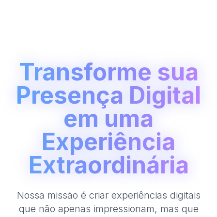
Transforme sua
Presença Digital
em uma
Experiência
Extraordinária
GitHub
LinkedIn
Instagram
WhatsApp
Nossa missão é criar experiências digitais
que não apenas impressionam, mas que