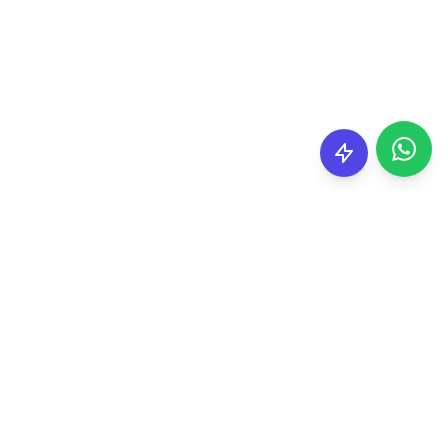
100+
PROJETOS ENTREGUES